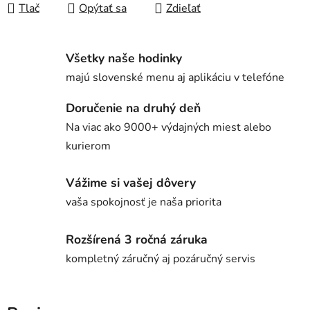
Tlač
Opýtať sa
Zdieľať
Všetky naše hodinky
majú slovenské menu aj aplikáciu v telefóne
Doručenie na druhý deň
Na viac ako 9000+ výdajných miest alebo
kurierom
Vážime si vašej dôvery
vaša spokojnosť je naša priorita
Rozšírená 3 ročná záruka
kompletný záručný aj pozáručný servis