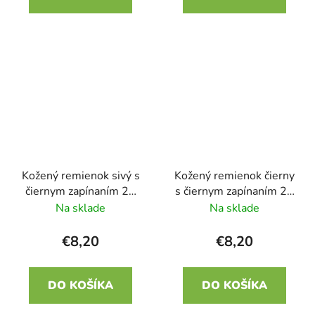
Kožený remienok sivý s
Kožený remienok čierny
čiernym zapínaním 22
s čiernym zapínaním 22
mm
mm
Na sklade
Na sklade
€8,20
€8,20
DO KOŠÍKA
DO KOŠÍKA