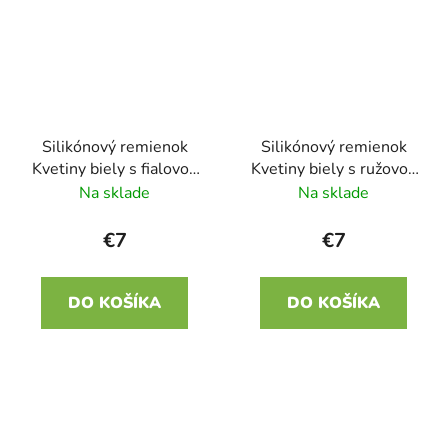
Silikónový remienok
Silikónový remienok
Kvetiny biely s fialovou
Kvetiny biely s ružovou
22mm
22mm
Na sklade
Na sklade
€7
€7
DO KOŠÍKA
DO KOŠÍKA