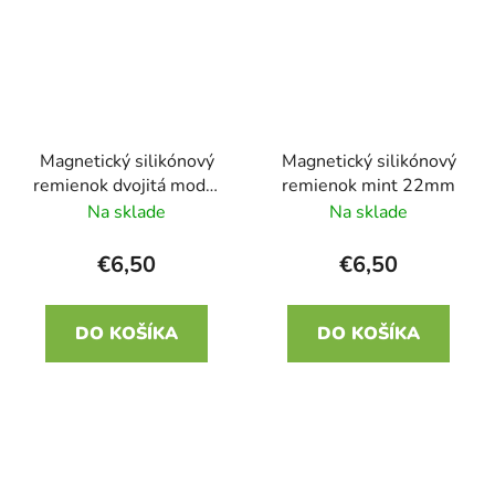
Magnetický silikónový
Magnetický silikónový
remienok dvojitá modrá
remienok mint 22mm
22mm
Na sklade
Na sklade
€6,50
€6,50
DO KOŠÍKA
DO KOŠÍKA