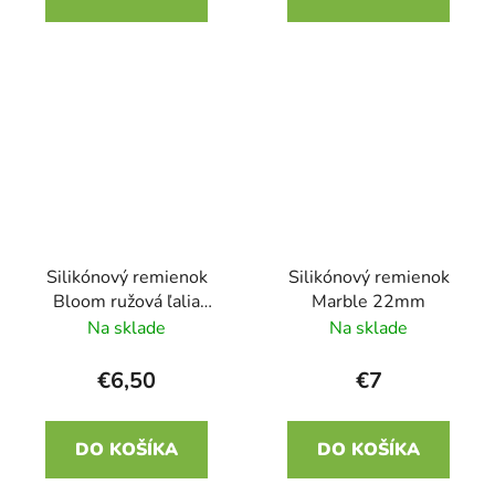
Silikónový remienok
Silikónový remienok
Bloom ružová ľalia
Marble 22mm
22mm
Na sklade
Na sklade
€6,50
€7
DO KOŠÍKA
DO KOŠÍKA