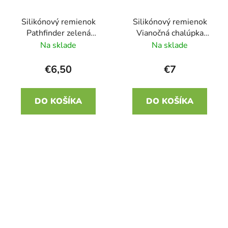
Silikónový remienok
Silikónový remienok
Pathfinder zelená
Vianočná chalúpka
22mm
22mm
Na sklade
Na sklade
€6,50
€7
DO KOŠÍKA
DO KOŠÍKA