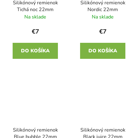
Silikónový remienok
Silikónový remienok
Tichá noc 22mm
Nordic 22mm
Na sklade
Na sklade
€7
€7
DO KOŠÍKA
DO KOŠÍKA
Silikónový remienok
Silikónový remienok
Blue bubble 22mm
Black juice 22mm