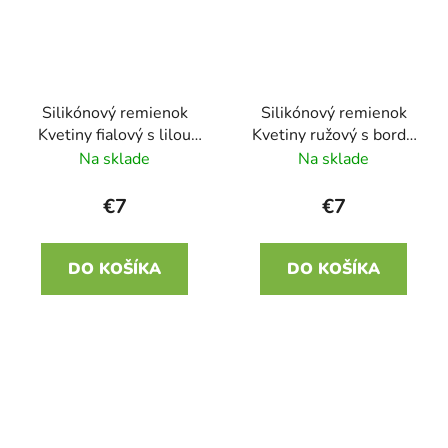
Silikónový remienok
Silikónový remienok
Kvetiny fialový s lilou
Kvetiny ružový s bordó
22mm
22mm
Na sklade
Na sklade
€7
€7
DO KOŠÍKA
DO KOŠÍKA