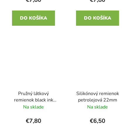
DO KOŠÍKA
DO KOŠÍKA
Pružný látkový
Silikónový remienok
remienok black ink
petrolejová 22mm
22mm
Na sklade
Na sklade
€7,80
€6,50