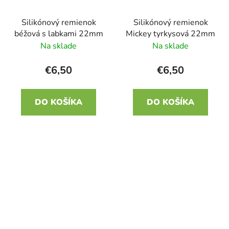
Silikónový remienok
Silikónový remienok
béžová s labkami 22mm
Mickey tyrkysová 22mm
Na sklade
Na sklade
€6,50
€6,50
DO KOŠÍKA
DO KOŠÍKA