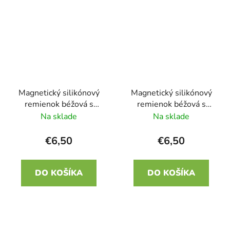
Magnetický silikónový
Magnetický silikónový
remienok béžová s
remienok béžová s
oranžovou 22mm
ružovou 22mm
Na sklade
Na sklade
€6,50
€6,50
DO KOŠÍKA
DO KOŠÍKA