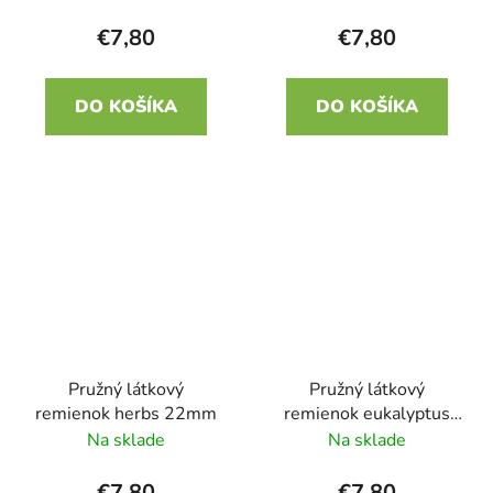
€7,80
€7,80
DO KOŠÍKA
DO KOŠÍKA
Pružný látkový
Pružný látkový
remienok herbs 22mm
remienok eukalyptus
22mm
Na sklade
Na sklade
€7,80
€7,80