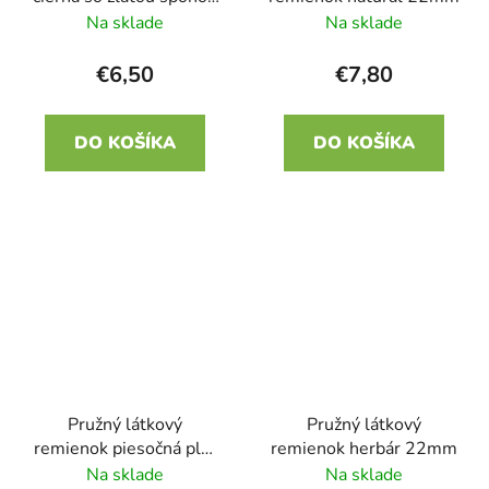
22mm
Na sklade
Na sklade
€6,50
€7,80
DO KOŠÍKA
DO KOŠÍKA
Pružný látkový
Pružný látkový
remienok piesočná pláž
remienok herbár 22mm
22mm
Na sklade
Na sklade