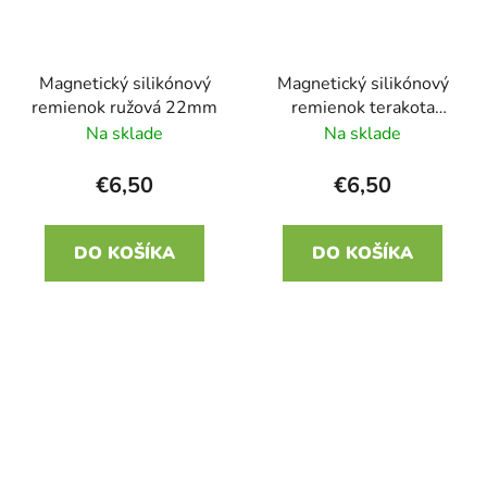
Magnetický silikónový
Magnetický silikónový
remienok ružová 22mm
remienok terakota
22mm
Na sklade
Na sklade
€6,50
€6,50
DO KOŠÍKA
DO KOŠÍKA