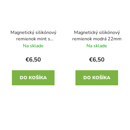
Magnetický silikónový
Magnetický silikónový
remienok mint s
remienok modrá 22mm
béžovou 22mm
Na sklade
Na sklade
€6,50
€6,50
DO KOŠÍKA
DO KOŠÍKA