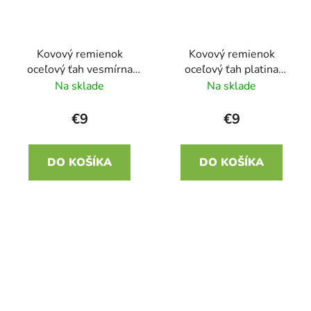
Kovový remienok
Kovový remienok
oceľový ťah vesmírna
oceľový ťah platina
sivá (Horizon 2) 22mm
(Onyx 3) 22mm
Na sklade
Na sklade
€9
€9
DO KOŠÍKA
DO KOŠÍKA