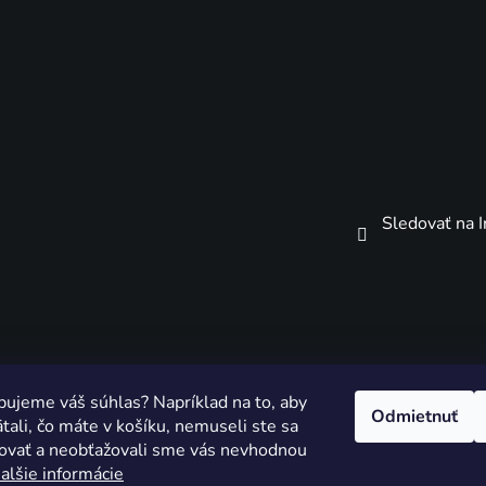
Sledovať na 
bujeme váš súhlas? Napríklad na to, aby
Odmietnuť
ali, čo máte v košíku, nemuseli ste sa
sovať a neobťažovali sme vás nevhodnou
alšie informácie