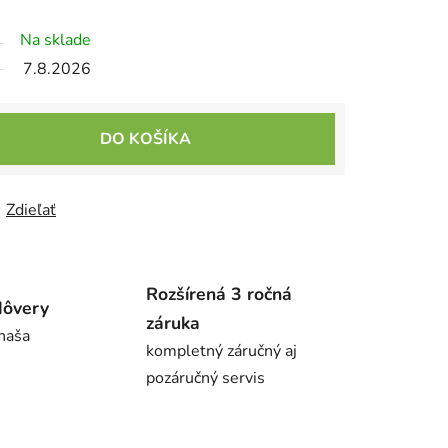
Na sklade
7.8.2026
DO KOŠÍKA
Zdieľať
Rozšírená 3 ročná
dôvery
záruka
 naša
kompletný záručný aj
pozáručný servis