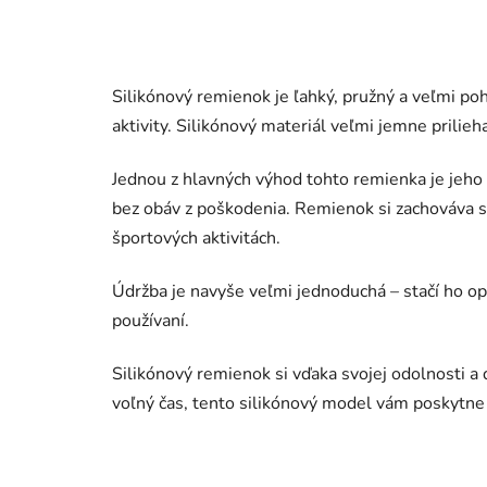
Silikónový remienok je ľahký, pružný a veľmi p
aktivity. Silikónový materiál veľmi jemne prilie
Jednou z hlavných výhod tohto remienka je jeho 
bez obáv z poškodenia. Remienok si zachováva sv
športových aktivitách.
Údržba je navyše veľmi jednoduchá – stačí ho opl
používaní.
Silikónový remienok si vďaka svojej odolnosti a 
voľný čas, tento silikónový model vám poskytne