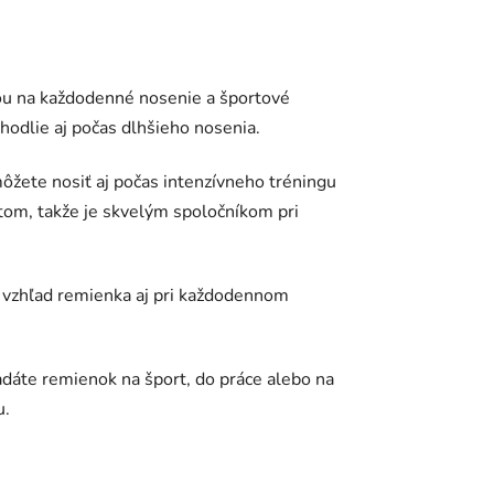
bou na každodenné nosenie a športové
ohodlie aj počas dlhšieho nosenia.
ôžete nosiť aj počas intenzívneho tréningu
tom, takže je skvelým spoločníkom pri
ži vzhľad remienka aj pri každodennom
ľadáte remienok na šport, do práce alebo na
u.