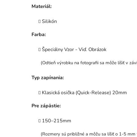
Materiál:
Silikón
Farba:
Špeciálny Vzor - Viď. Obrázok
(Odtieň výrobku na fotografii sa môže líšiť v zá
Typ zapínania:
Klasická osička (Quick-Release) 20mm
Pre zápästie:
150–215mm
(Rozmery sú približné a môžu sa líšiť o 1-5 mm 