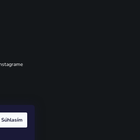
Instagrame
Súhlasím