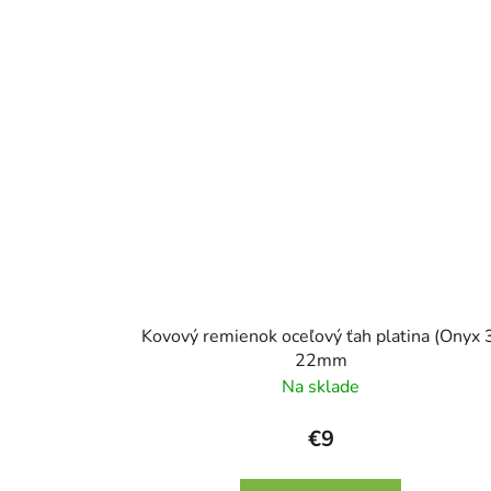
Kovový remienok oceľový ťah platina (Onyx 
22mm
Na sklade
€9