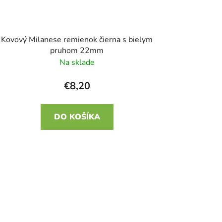
Kovový Milanese remienok čierna s bielym
pruhom 22mm
Na sklade
€8,20
DO KOŠÍKA