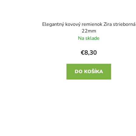
Elegantný kovový remienok Zira strieborná
22mm
Na sklade
€8,30
DO KOŠÍKA