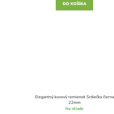
DO KOŠÍKA
Elegantný kovový remienok Srdiečka čierna
22mm
Na sklade