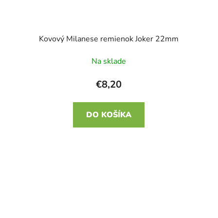
Kovový Milanese remienok Joker 22mm
Na sklade
€8,20
DO KOŠÍKA