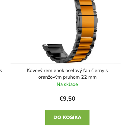
s
Kovový remienok oceľový ťah čierny s
oranžovým pruhom 22 mm
Na sklade
€9,50
DO KOŠÍKA