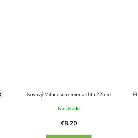
3)
Kovový Milanese remienok lila 22mm
El
Na sklade
€8,20