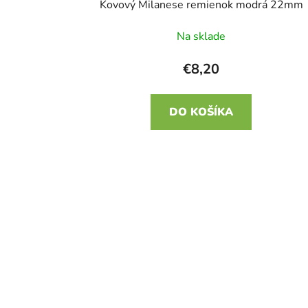
Kovový Milanese remienok modrá 22mm
Na sklade
€8,20
DO KOŠÍKA