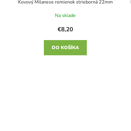
Kovový Milanese remienok strieborná 22mm
Na sklade
€8,20
DO KOŠÍKA