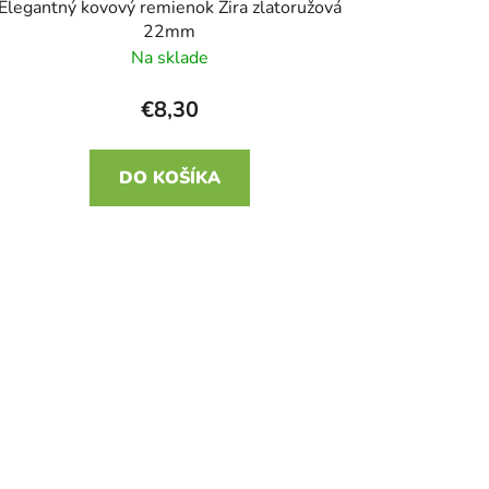
Elegantný kovový remienok Zira zlatoružová
22mm
Na sklade
€8,30
DO KOŠÍKA