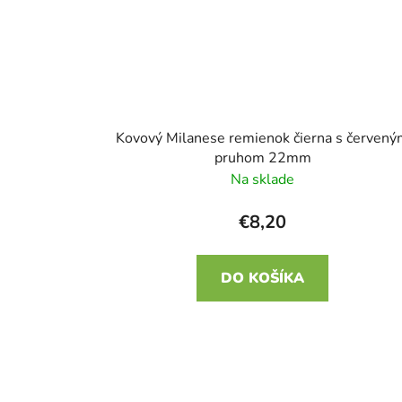
Kovový Milanese remienok čierna s červen
pruhom 22mm
Na sklade
€8,20
DO KOŠÍKA