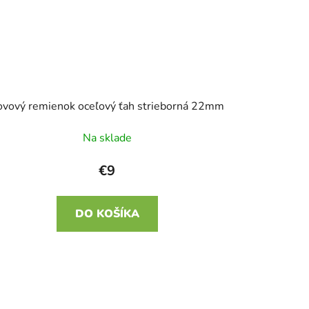
ovový remienok oceľový ťah strieborná 22mm
Na sklade
€9
DO KOŠÍKA