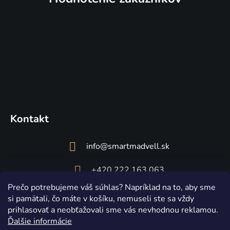
Kontakt
info
@
smartmadvell.sk
+420 222 163 063
Prečo potrebujeme váš súhlas? Napríklad na to, aby sme
si pamätali, čo máte v košíku, nemuseli ste sa vždy
prihlasovať a neobťažovali sme vás nevhodnou reklamou.
Ďalšie informácie