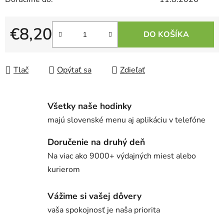
€8,20
DO KOŠÍKA
Jednotková cena:
Tlač
Opýtať sa
Zdieľať
Všetky naše hodinky
majú slovenské menu aj aplikáciu v telefóne
Doručenie na druhý deň
Na viac ako 9000+ výdajných miest alebo
kurierom
Vážime si vašej dôvery
vaša spokojnosť je naša priorita