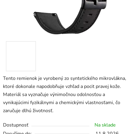
Tento remienok je vyrobený zo syntetického mikrovlákna,
ktoré dokonale napodobňuje vzhľad a pocit pravej kože.
Materiál sa vyznačuje výnimočnou odolnosťou a
vynikajúcimi fyzikálnymi a chemickými vlastnosťami, čo
zaručuje dlhú životnosť.
Dostupnosť
Na sklade
11.8.2026