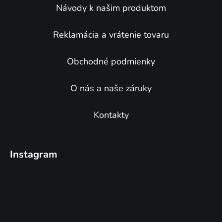
e
Návody k našim produktom
Reklamácia a vrátenie tovaru
Obchodné podmienky
O nás a naše záruky
Kontakty
Instagram