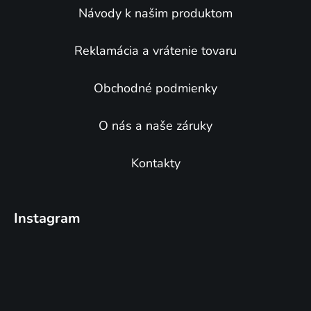
e
Návody k našim produktom
Reklamácia a vrátenie tovaru
Obchodné podmienky
O nás a naše záruky
Kontakty
Instagram