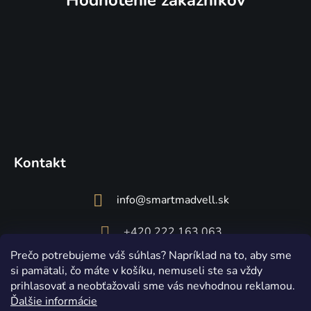
Kontakt
info
@
smartmadvell.sk
+420 222 163 063
Prečo potrebujeme váš súhlas? Napríklad na to, aby sme
si pamätali, čo máte v košíku, nemuseli ste sa vždy
prihlasovať a neobťažovali sme vás nevhodnou reklamou.
Ďalšie informácie