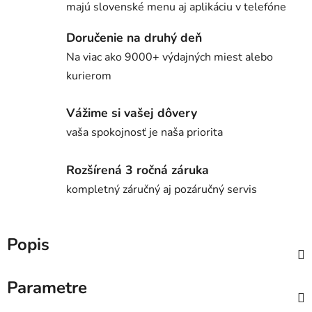
majú slovenské menu aj aplikáciu v telefóne
Doručenie na druhý deň
Na viac ako 9000+ výdajných miest alebo
kurierom
Vážime si vašej dôvery
vaša spokojnosť je naša priorita
Rozšírená 3 ročná záruka
kompletný záručný aj pozáručný servis
Popis
Parametre