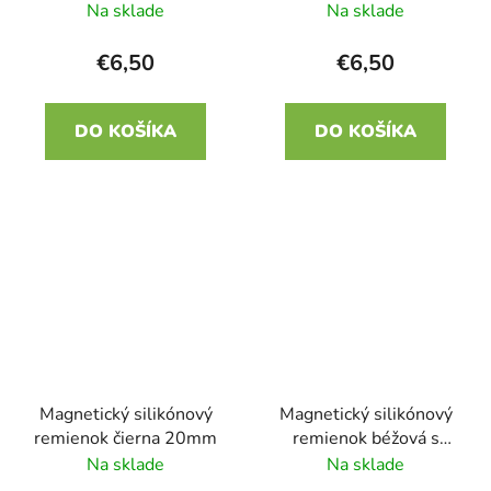
20mm
oranžovou 20mm
Na sklade
Na sklade
€6,50
€6,50
DO KOŠÍKA
DO KOŠÍKA
Magnetický silikónový
Magnetický silikónový
remienok čierna 20mm
remienok béžová s
oranžovou 20mm
Na sklade
Na sklade