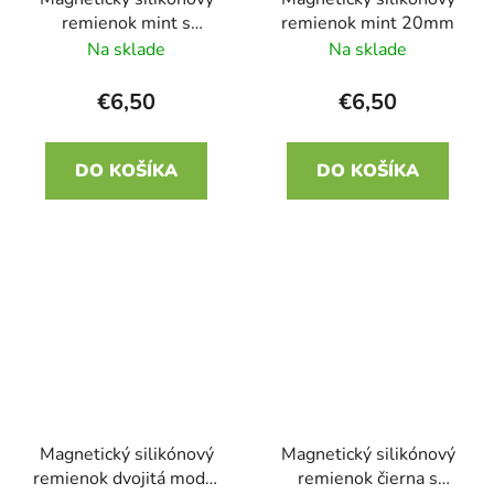
remienok mint s
remienok mint 20mm
béžovou 20mm
Na sklade
Na sklade
€6,50
€6,50
DO KOŠÍKA
DO KOŠÍKA
Magnetický silikónový
Magnetický silikónový
remienok dvojitá modrá
remienok čierna s