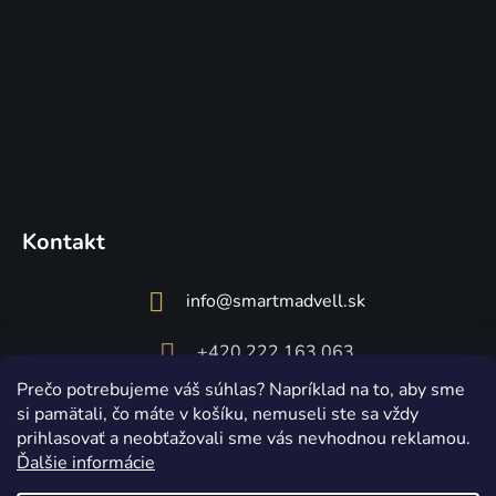
Kontakt
info
@
smartmadvell.sk
+420 222 163 063
Prečo potrebujeme váš súhlas? Napríklad na to, aby sme
si pamätali, čo máte v košíku, nemuseli ste sa vždy
prihlasovať a neobťažovali sme vás nevhodnou reklamou.
Ďalšie informácie