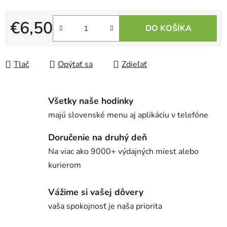
€6,50
DO KOŠÍKA
Jednotková cena:
Tlač
Opýtať sa
Zdieľať
Všetky naše hodinky
majú slovenské menu aj aplikáciu v telefóne
Doručenie na druhý deň
Na viac ako 9000+ výdajných miest alebo
kurierom
Vážime si vašej dôvery
vaša spokojnosť je naša priorita