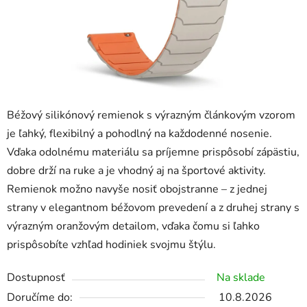
Béžový silikónový remienok s výrazným článkovým vzorom
je ľahký, flexibilný a pohodlný na každodenné nosenie.
Vďaka odolnému materiálu sa príjemne prispôsobí zápästiu,
dobre drží na ruke a je vhodný aj na športové aktivity.
Remienok možno navyše nosiť obojstranne – z jednej
strany v elegantnom béžovom prevedení a z druhej strany s
výrazným oranžovým detailom, vďaka čomu si ľahko
prispôsobíte vzhľad hodiniek svojmu štýlu.
Dostupnosť
Na sklade
10.8.2026