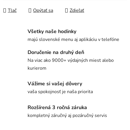
Tlač
Opýtať sa
Zdieľať
Všetky naše hodinky
majú slovenské menu aj aplikáciu v telefóne
Doručenie na druhý deň
Na viac ako 9000+ výdajných miest alebo
kurierom
Vážime si vašej dôvery
vaša spokojnosť je naša priorita
Rozšírená 3 ročná záruka
kompletný záručný aj pozáručný servis