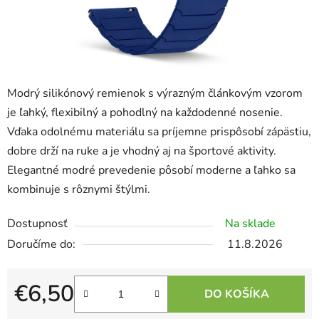
Modrý silikónový remienok s výrazným článkovým vzorom
je ľahký, flexibilný a pohodlný na každodenné nosenie.
Vďaka odolnému materiálu sa príjemne prispôsobí zápästiu,
dobre drží na ruke a je vhodný aj na športové aktivity.
Elegantné modré prevedenie pôsobí moderne a ľahko sa
kombinuje s rôznymi štýlmi.
Dostupnosť
Na sklade
11.8.2026
€6,50
DO KOŠÍKA
Jednotková cena: