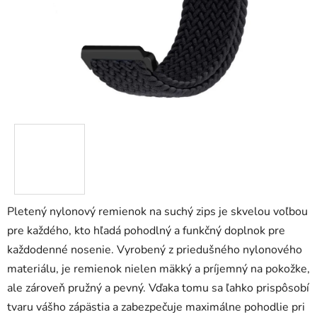
Pletený nylonový remienok na suchý zips je skvelou voľbou
pre každého, kto hľadá pohodlný a funkčný doplnok pre
každodenné nosenie. Vyrobený z priedušného nylonového
materiálu, je remienok nielen mäkký a príjemný na pokožke,
ale zároveň pružný a pevný. Vďaka tomu sa ľahko prispôsobí
tvaru vášho zápästia a zabezpečuje maximálne pohodlie pri