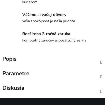
kurierom
Vážime si vašej dôvery
vaša spokojnosť je naša priorita
Rozšírená 3 ročná záruka
kompletný záručný aj pozáručný servis
Popis
Parametre
Diskusia
Z