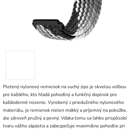
Pletený nylonový remienok na suchý zips je skvelou voľbou
pre každého, kto hľadá pohodlný a funkčný doplnok pre
každodenné nosenie. Vyrobený z priedušného nylonového
materiálu, je remienok nielen mäkký a príjemný na pokožke,
ale zároveň pružný a pevný. Vďaka tomu sa ľahko prispôsobí
tvaru vášho zápästia a zabezpečuje maximálne pohodlie pri