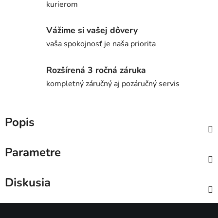
kurierom
Vážime si vašej dôvery
vaša spokojnosť je naša priorita
Rozšírená 3 ročná záruka
kompletný záručný aj pozáručný servis
Popis
Parametre
Diskusia
Z