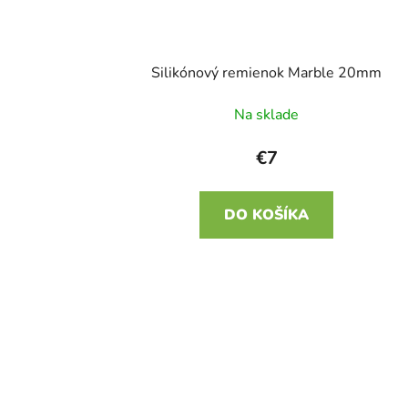
Silikónový remienok Marble 20mm
Na sklade
€7
DO KOŠÍKA