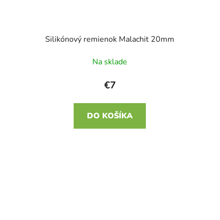
Silikónový remienok Malachit 20mm
Na sklade
€7
DO KOŠÍKA