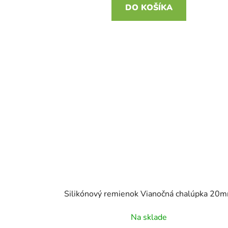
DO KOŠÍKA
Silikónový remienok Vianočná chalúpka 20
Na sklade