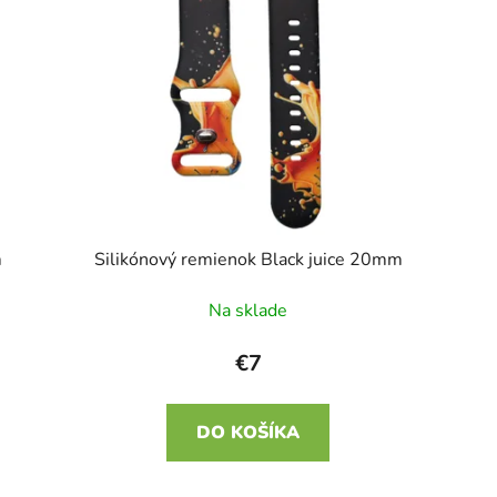
m
Silikónový remienok Black juice 20mm
Na sklade
€7
DO KOŠÍKA