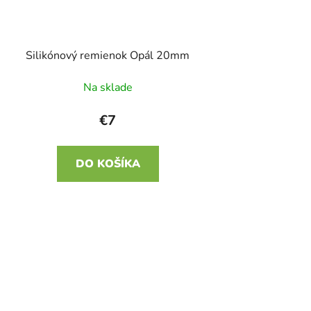
Silikónový remienok Opál 20mm
Na sklade
€7
DO KOŠÍKA