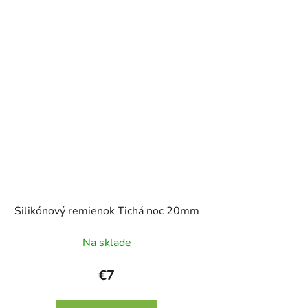
Silikónový remienok Tichá noc 20mm
Na sklade
€7