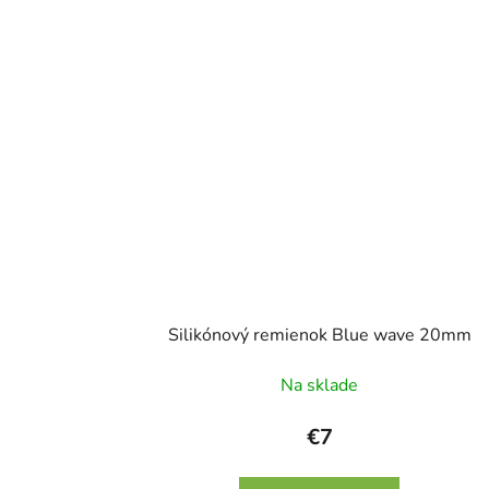
Silikónový remienok Blue wave 20mm
Na sklade
€7