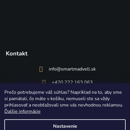
Kontakt
info
@
smartmadvell.sk
+420 222 163 063
Prečo potrebujeme váš súhlas? Napríklad na to, aby sme
si pamätali, čo máte v košíku, nemuseli ste sa vždy
prihlasovať a neobťažovali sme vás nevhodnou reklamou.
Ďalšie informácie
Nastavenie
Vytvoril Shoptet