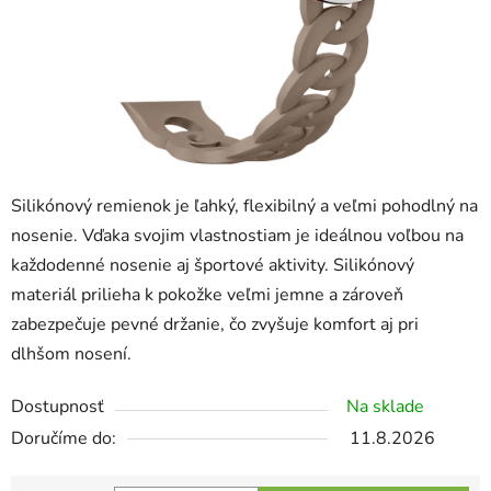
Silikónový remienok je ľahký, flexibilný a veľmi pohodlný na
nosenie. Vďaka svojim vlastnostiam je ideálnou voľbou na
každodenné nosenie aj športové aktivity. Silikónový
materiál prilieha k pokožke veľmi jemne a zároveň
zabezpečuje pevné držanie, čo zvyšuje komfort aj pri
dlhšom nosení.
Dostupnosť
Na sklade
11.8.2026