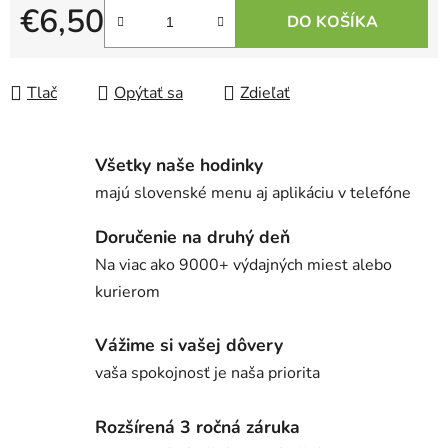
€6,50
DO KOŠÍKA
Jednotková cena:
Tlač
Opýtať sa
Zdieľať
Všetky naše hodinky
majú slovenské menu aj aplikáciu v telefóne
Doručenie na druhý deň
Na viac ako 9000+ výdajných miest alebo
kurierom
Vážime si vašej dôvery
vaša spokojnosť je naša priorita
Rozšírená 3 ročná záruka