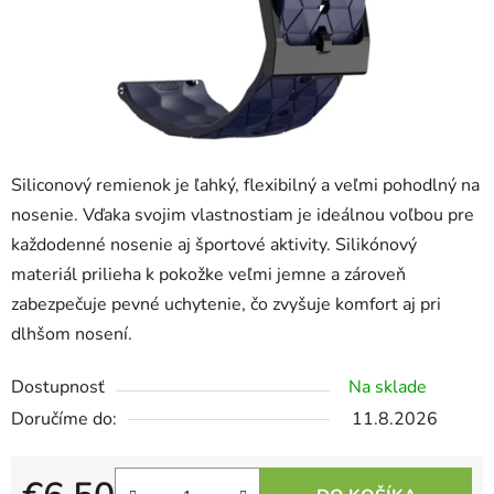
Siliconový remienok je ľahký, flexibilný a veľmi pohodlný na
nosenie. Vďaka svojim vlastnostiam je ideálnou voľbou pre
každodenné nosenie aj športové aktivity. Silikónový
materiál prilieha k pokožke veľmi jemne a zároveň
zabezpečuje pevné uchytenie, čo zvyšuje komfort aj pri
dlhšom nosení.
Dostupnosť
Na sklade
11.8.2026