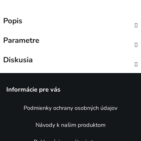
Popis
Parametre
Diskusia
Z
á
Informácie pre vás
p
ä
Podmienky ochrany osobných údajov
t
i
e
Návody k našim produktom