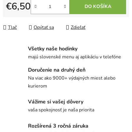
€6,50
DO KOŠÍKA
Jednotková cena:
Tlač
Opýtať sa
Zdieľať
Všetky naše hodinky
majú slovenské menu aj aplikáciu v telefóne
Doručenie na druhý deň
Na viac ako 9000+ výdajných miest alebo
kurierom
Vážime si vašej dôvery
vaša spokojnosť je naša priorita
Rozšírená 3 ročná záruka