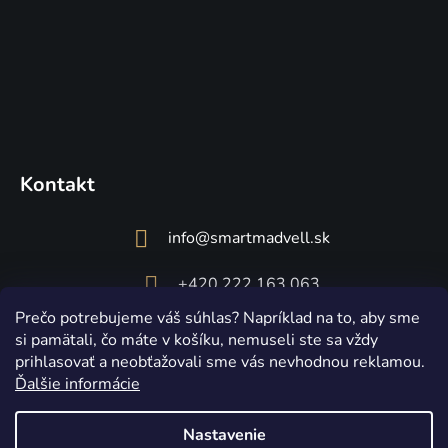
Kontakt
info
@
smartmadvell.sk
+420 222 163 063
Prečo potrebujeme váš súhlas? Napríklad na to, aby sme
si pamätali, čo máte v košíku, nemuseli ste sa vždy
prihlasovať a neobťažovali sme vás nevhodnou reklamou.
Ďalšie informácie
Nastavenie
Vytvoril Shoptet