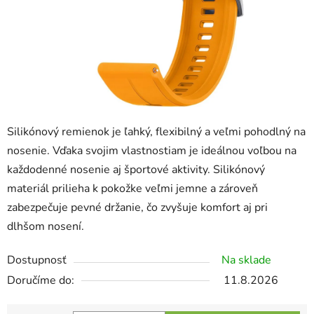
Silikónový remienok je ľahký, flexibilný a veľmi pohodlný na
nosenie. Vďaka svojim vlastnostiam je ideálnou voľbou na
každodenné nosenie aj športové aktivity. Silikónový
materiál prilieha k pokožke veľmi jemne a zároveň
zabezpečuje pevné držanie, čo zvyšuje komfort aj pri
dlhšom nosení.
Dostupnosť
Na sklade
11.8.2026