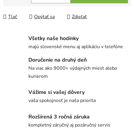
Jednotková cena:
Tlač
Opýtať sa
Zdieľať
Všetky naše hodinky
majú slovenské menu aj aplikáciu v telefóne
Doručenie na druhý deň
Na viac ako 9000+ výdajných miest alebo
kurierom
Vážime si vašej dôvery
vaša spokojnosť je naša priorita
Rozšírená 3 ročná záruka
kompletný záručný aj pozáručný servis