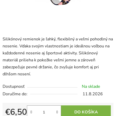
Silikónový remienok je ľahký, flexibilný a veľmi pohodlný na
nosenie. Vďaka svojim vlastnostiam je ideálnou voľbou na
každodenné nosenie aj športové aktivity. Silikónový
materiál prilieha k pokožke veľmi jemne a zároveň
zabezpečuje pevné držanie, čo zvyšuje komfort aj pri
dlhšom nosení.
Dostupnosť
Na sklade
11.8.2026
€6,50
DO KOŠÍKA