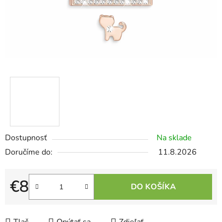
Dostupnosť
Na sklade
11.8.2026
€8
DO KOŠÍKA
Jednotková cena: