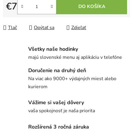
€7
DO KOŠÍKA
Jednotková cena:
Tlač
Opýtať sa
Zdieľať
Všetky naše hodinky
majú slovenské menu aj aplikáciu v telefóne
Doručenie na druhý deň
Na viac ako 9000+ výdajných miest alebo
kurierom
Vážime si vašej dôvery
vaša spokojnosť je naša priorita
Rozšírená 3 ročná záruka