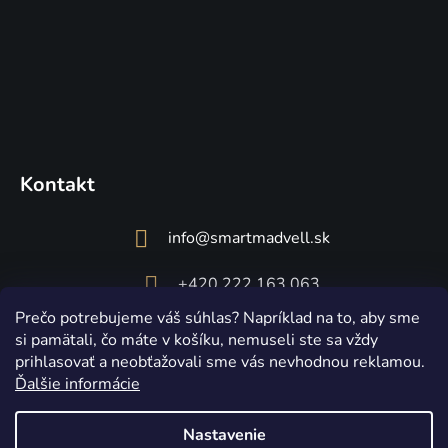
Kontakt
info
@
smartmadvell.sk
+420 222 163 063
Prečo potrebujeme váš súhlas? Napríklad na to, aby sme
si pamätali, čo máte v košíku, nemuseli ste sa vždy
prihlasovať a neobťažovali sme vás nevhodnou reklamou.
Ďalšie informácie
Nastavenie
Vytvoril Shoptet