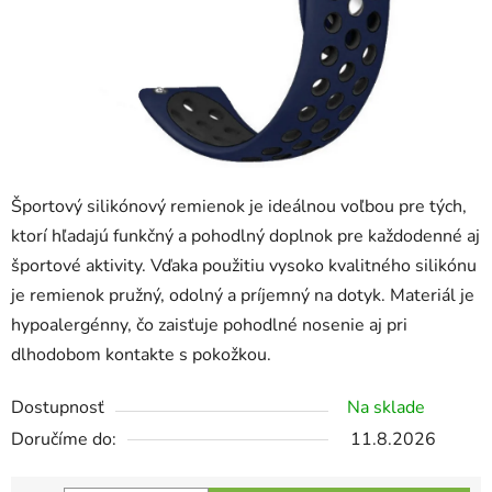
Športový silikónový remienok je ideálnou voľbou pre tých,
ktorí hľadajú funkčný a pohodlný doplnok pre každodenné aj
športové aktivity. Vďaka použitiu vysoko kvalitného silikónu
je remienok pružný, odolný a príjemný na dotyk. Materiál je
hypoalergénny, čo zaisťuje pohodlné nosenie aj pri
dlhodobom kontakte s pokožkou.
Dostupnosť
Na sklade
11.8.2026