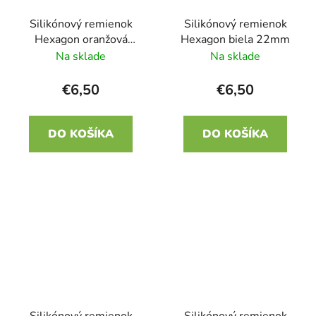
Silikónový remienok
Silikónový remienok
Hexagon oranžová
Hexagon biela 22mm
22mm
Na sklade
Na sklade
€6,50
€6,50
DO KOŠÍKA
DO KOŠÍKA
Silikónový remienok
Silikónový remienok