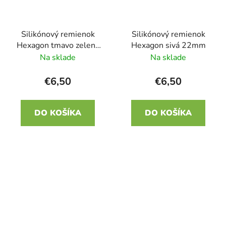
Silikónový remienok
Silikónový remienok
Hexagon tmavo zelený
Hexagon sivá 22mm
tyrkys 22mm
Na sklade
Na sklade
€6,50
€6,50
DO KOŠÍKA
DO KOŠÍKA