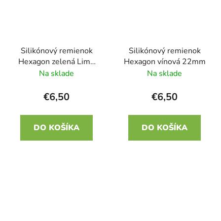
Silikónový remienok
Silikónový remienok
Hexagon zelená Lime
Hexagon vínová 22mm
22mm
Na sklade
Na sklade
€6,50
€6,50
DO KOŠÍKA
DO KOŠÍKA