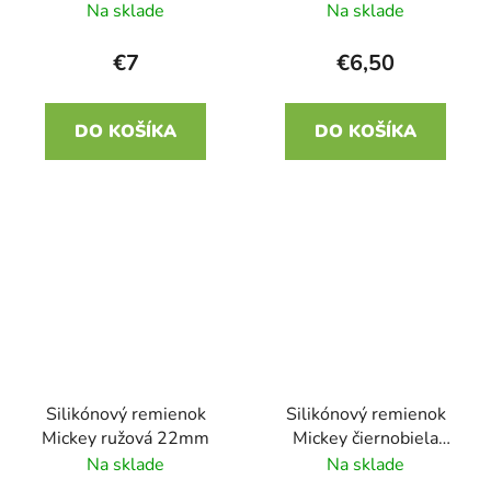
22mm
Na sklade
Na sklade
€7
€6,50
DO KOŠÍKA
DO KOŠÍKA
Silikónový remienok
Silikónový remienok
Mickey ružová 22mm
Mickey čiernobiela
22mm
Na sklade
Na sklade