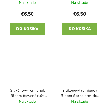
22mm
22mm
Na sklade
Na sklade
€6,50
€6,50
DO KOŠÍKA
DO KOŠÍKA
Silikónový remienok
Silikónový remienok
Bloom červená ruža
Bloom čierna orchidea
22mm
22mm
Na sklade
Na sklade