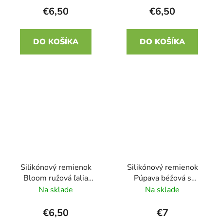
€6,50
€6,50
DO KOŠÍKA
DO KOŠÍKA
Silikónový remienok
Silikónový remienok
Bloom ružová ľalia
Púpava béžová s
22mm
ružovou 22mm
Na sklade
Na sklade
€6,50
€7