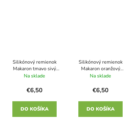
Silikónový remienok
Silikónový remienok
Makaron tmavo sivý
Makaron oranžový
22mm
22mm
Na sklade
Na sklade
€6,50
€6,50
DO KOŠÍKA
DO KOŠÍKA