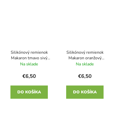
Silikónový remienok
Silikónový remienok
Makaron tmavo sivý
Makaron oranžový
22mm
22mm
Na sklade
Na sklade
€6,50
€6,50
DO KOŠÍKA
DO KOŠÍKA