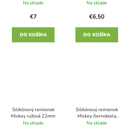
22mm
Na sklade
Na sklade
€7
€6,50
DO KOŠÍKA
DO KOŠÍKA
Silikónový remienok
Silikónový remienok
Mickey ružová 22mm
Mickey čiernobiela
22mm
Na sklade
Na sklade