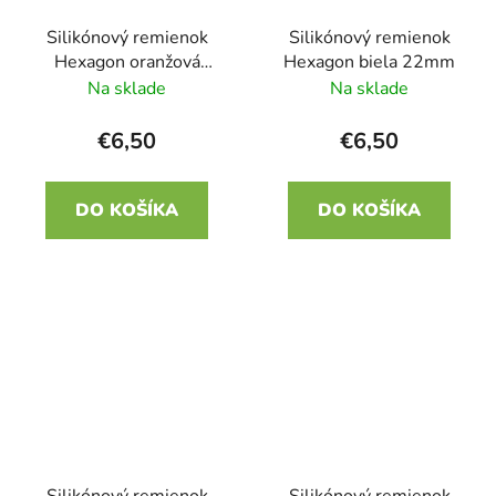
Silikónový remienok
Silikónový remienok
Hexagon oranžová
Hexagon biela 22mm
22mm
Na sklade
Na sklade
€6,50
€6,50
DO KOŠÍKA
DO KOŠÍKA
Silikónový remienok
Silikónový remienok