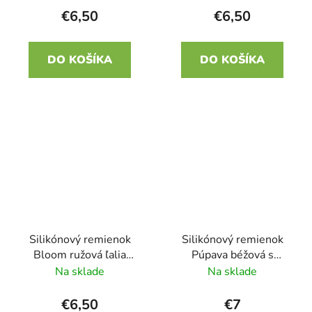
€6,50
€6,50
DO KOŠÍKA
DO KOŠÍKA
Silikónový remienok
Silikónový remienok
Bloom ružová ľalia
Púpava béžová s
22mm
ružovou 22mm
Na sklade
Na sklade
€6,50
€7