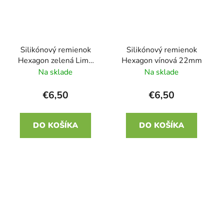
Silikónový remienok
Silikónový remienok
Hexagon zelená Lime
Hexagon vínová 22mm
22mm
Na sklade
Na sklade
€6,50
€6,50
DO KOŠÍKA
DO KOŠÍKA