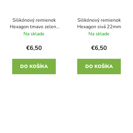
Silikónový remienok
Silikónový remienok
Hexagon tmavo zelený
Hexagon sivá 22mm
tyrkys 22mm
Na sklade
Na sklade
€6,50
€6,50
DO KOŠÍKA
DO KOŠÍKA