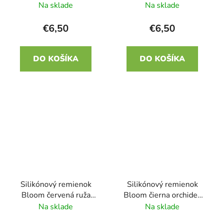
22mm
22mm
Na sklade
Na sklade
€6,50
€6,50
DO KOŠÍKA
DO KOŠÍKA
Silikónový remienok
Silikónový remienok
Bloom červená ruža
Bloom čierna orchidea
22mm
22mm
Na sklade
Na sklade